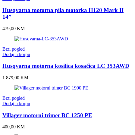
Husqvarna motorna pila motorka H120 Mark II
14”
479,00
KM
Brzi pogled
Dodaj u korpu
Husqvarna motorna kosilica kosačica LC 353AWD
1.879,00
KM
Brzi pogled
Dodaj u korpu
Villager motorni trimer BC 1250 PE
400,00
KM