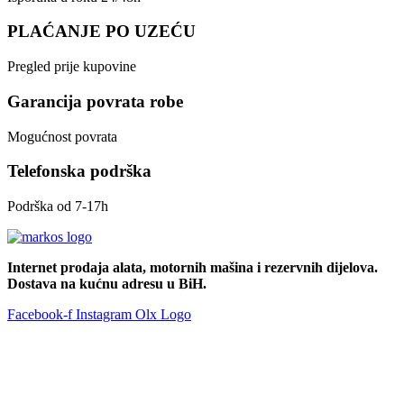
PLAĆANJE PO UZEĆU
Pregled prije kupovine
Garancija povrata robe
Mogućnost povrata
Telefonska podrška
Podrška od 7-17h
Internet prodaja alata, motornih mašina i rezervnih dijelova.
Dostava na kućnu adresu u BiH.
Facebook-f
Instagram
Olx Logo