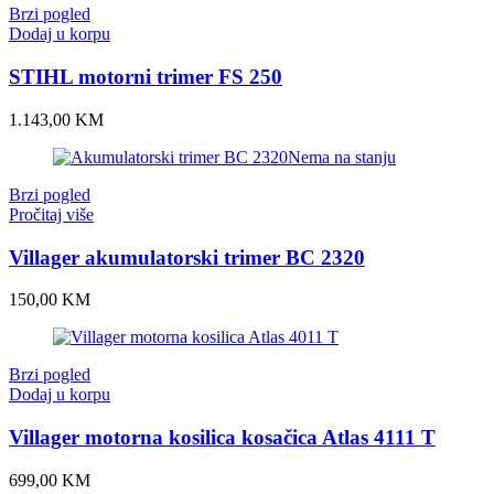
Brzi pogled
Dodaj u korpu
STIHL motorni trimer FS 250
1.143,00
KM
Nema na stanju
Brzi pogled
Pročitaj više
Villager akumulatorski trimer BC 2320
150,00
KM
Brzi pogled
Dodaj u korpu
Villager motorna kosilica kosačica Atlas 4111 T
699,00
KM