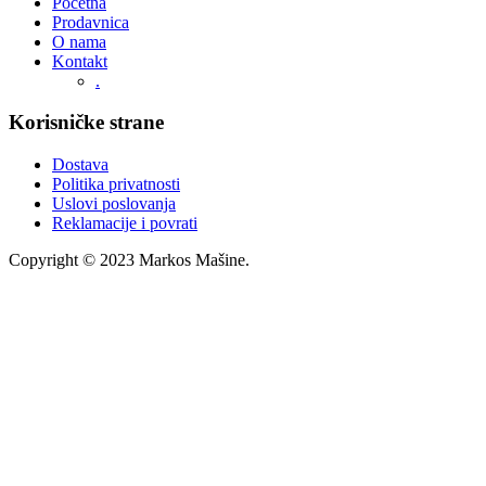
Početna
Prodavnica
O nama
Kontakt
.
Korisničke strane
Dostava
Politika privatnosti
Uslovi poslovanja
Reklamacije i povrati
Copyright © 2023 Markos Mašine.