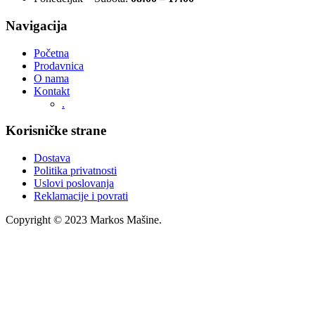
Navigacija
Početna
Prodavnica
O nama
Kontakt
.
Korisničke strane
Dostava
Politika privatnosti
Uslovi poslovanja
Reklamacije i povrati
Copyright © 2023 Markos Mašine.