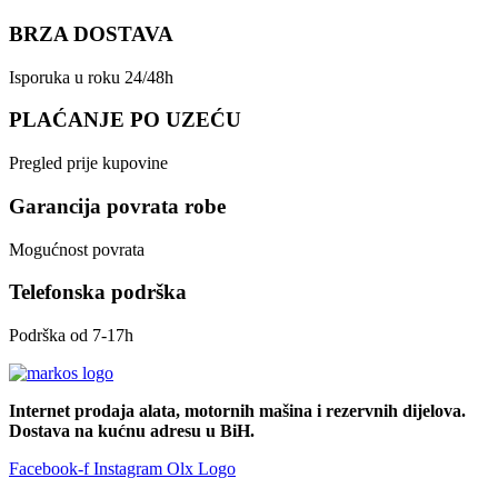
BRZA DOSTAVA
Isporuka u roku 24/48h
PLAĆANJE PO UZEĆU
Pregled prije kupovine
Garancija povrata robe
Mogućnost povrata
Telefonska podrška
Podrška od 7-17h
Internet prodaja alata, motornih mašina i rezervnih dijelova.
Dostava na kućnu adresu u BiH.
Facebook-f
Instagram
Olx Logo