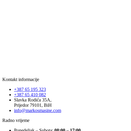
Kontakt informacije
+387 65 195 323
+387 65 410 082
Slavka Rodića 35A,
Prijedor 79101, BiH
info@markosmasine.com
Radno vrijeme
Ponedeljak – Subota:
08:00 – 17:00