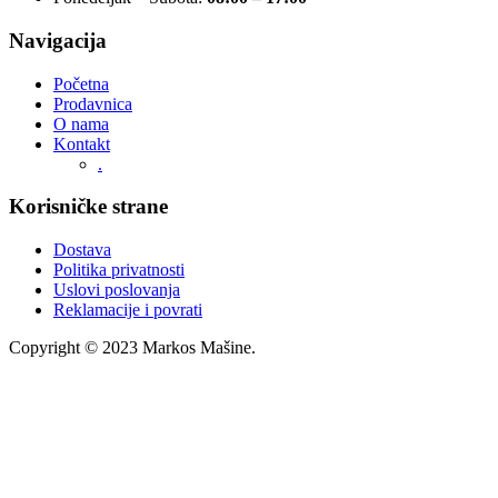
Navigacija
Početna
Prodavnica
O nama
Kontakt
.
Korisničke strane
Dostava
Politika privatnosti
Uslovi poslovanja
Reklamacije i povrati
Copyright © 2023 Markos Mašine.