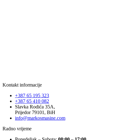
Kontakt informacije
+387 65 195 323
+387 65 410 082
Slavka Rodića 35A,
Prijedor 79101, BiH
info@markosmasine.com
Radno vrijeme
Ponedeljak – Subota:
08:00 – 17:00