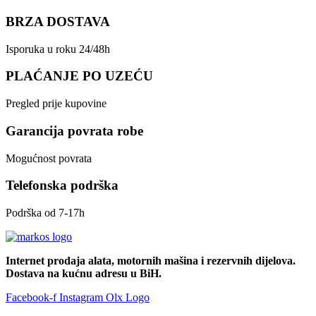
BRZA DOSTAVA
Isporuka u roku 24/48h
PLAĆANJE PO UZEĆU
Pregled prije kupovine
Garancija povrata robe
Mogućnost povrata
Telefonska podrška
Podrška od 7-17h
Internet prodaja alata, motornih mašina i rezervnih dijelova.
Dostava na kućnu adresu u BiH.
Facebook-f
Instagram
Olx Logo