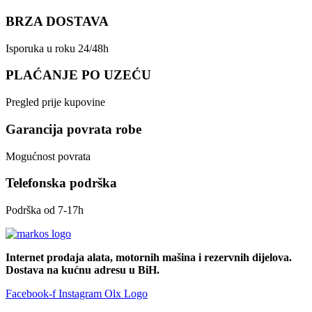
BRZA DOSTAVA
Isporuka u roku 24/48h
PLAĆANJE PO UZEĆU
Pregled prije kupovine
Garancija povrata robe
Mogućnost povrata
Telefonska podrška
Podrška od 7-17h
Internet prodaja alata, motornih mašina i rezervnih dijelova.
Dostava na kućnu adresu u BiH.
Facebook-f
Instagram
Olx Logo