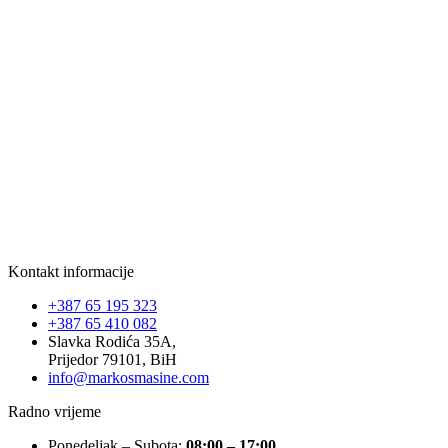
Kontakt informacije
+387 65 195 323
+387 65 410 082
Slavka Rodića 35A,
Prijedor 79101, BiH
info@markosmasine.com
Radno vrijeme
Ponedeljak – Subota:
08:00 – 17:00