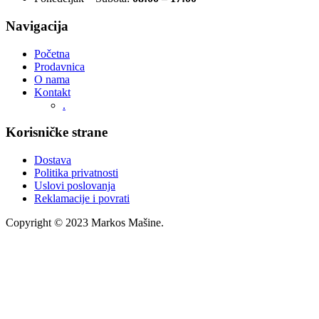
Navigacija
Početna
Prodavnica
O nama
Kontakt
.
Korisničke strane
Dostava
Politika privatnosti
Uslovi poslovanja
Reklamacije i povrati
Copyright © 2023 Markos Mašine.