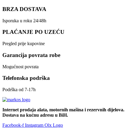
BRZA DOSTAVA
Isporuka u roku 24/48h
PLAĆANJE PO UZEĆU
Pregled prije kupovine
Garancija povrata robe
Mogućnost povrata
Telefonska podrška
Podrška od 7-17h
Internet prodaja alata, motornih mašina i rezervnih dijelova.
Dostava na kućnu adresu u BiH.
Facebook-f
Instagram
Olx Logo