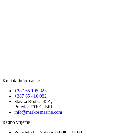
Kontakt informacije
+387 65 195 323
+387 65 410 082
Slavka Rodića 35A,
Prijedor 79101, BiH
info@markosmasine.com
Radno vrijeme
Ponedeljak – Subota:
08:00 – 17:00