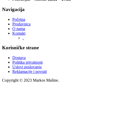
Navigacija
Početna
Prodavnica
O nama
Kontakt
.
Korisničke strane
Dostava
Politika privatnosti
Uslovi poslovanja
Reklamacije i povrati
Copyright © 2023 Markos Mašine.