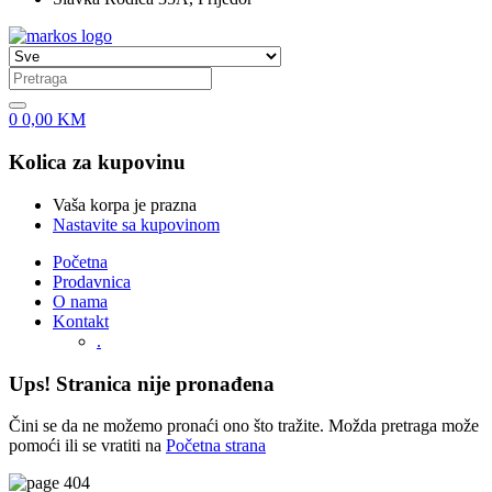
0
0,00
KM
Kolica za kupovinu
Vaša korpa je prazna
Nastavite sa kupovinom
Početna
Prodavnica
O nama
Kontakt
.
Ups! Stranica nije pronađena
Čini se da ne možemo pronaći ono što tražite. Možda pretraga može
pomoći ili se vratiti na
Početna strana