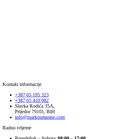
Kontakt informacije
+387 65 195 323
+387 65 410 082
Slavka Rodića 35A,
Prijedor 79101, BiH
info@markosmasine.com
Radno vrijeme
Ponedeljak – Subota:
08:00 – 17:00