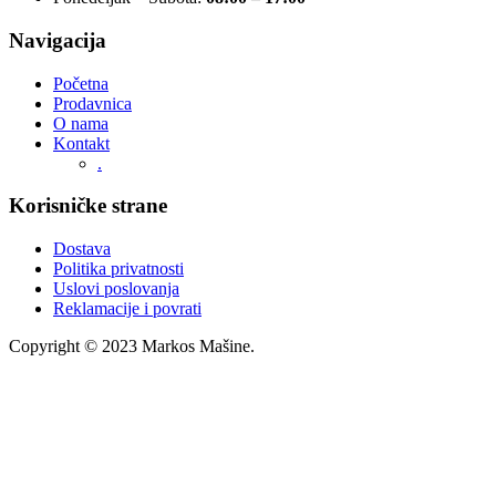
Navigacija
Početna
Prodavnica
O nama
Kontakt
.
Korisničke strane
Dostava
Politika privatnosti
Uslovi poslovanja
Reklamacije i povrati
Copyright © 2023 Markos Mašine.