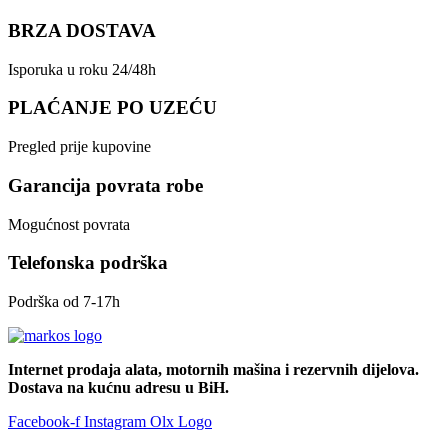
BRZA DOSTAVA
Isporuka u roku 24/48h
PLAĆANJE PO UZEĆU
Pregled prije kupovine
Garancija povrata robe
Mogućnost povrata
Telefonska podrška
Podrška od 7-17h
Internet prodaja alata, motornih mašina i rezervnih dijelova.
Dostava na kućnu adresu u BiH.
Facebook-f
Instagram
Olx Logo