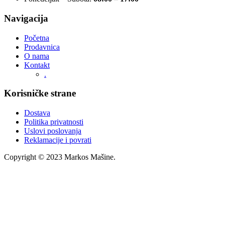
Navigacija
Početna
Prodavnica
O nama
Kontakt
.
Korisničke strane
Dostava
Politika privatnosti
Uslovi poslovanja
Reklamacije i povrati
Copyright © 2023 Markos Mašine.