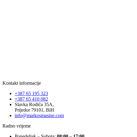
Kontakt informacije
+387 65 195 323
+387 65 410 082
Slavka Rodića 35A,
Prijedor 79101, BiH
info@markosmasine.com
Radno vrijeme
Ponedeljak – Subota:
08:00 – 17:00