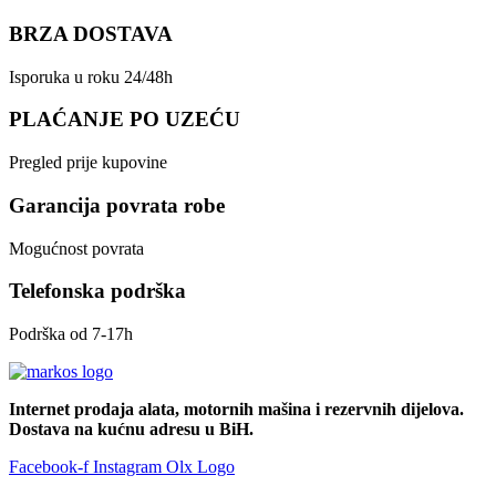
BRZA DOSTAVA
Isporuka u roku 24/48h
PLAĆANJE PO UZEĆU
Pregled prije kupovine
Garancija povrata robe
Mogućnost povrata
Telefonska podrška
Podrška od 7-17h
Internet prodaja alata, motornih mašina i rezervnih dijelova.
Dostava na kućnu adresu u BiH.
Facebook-f
Instagram
Olx Logo