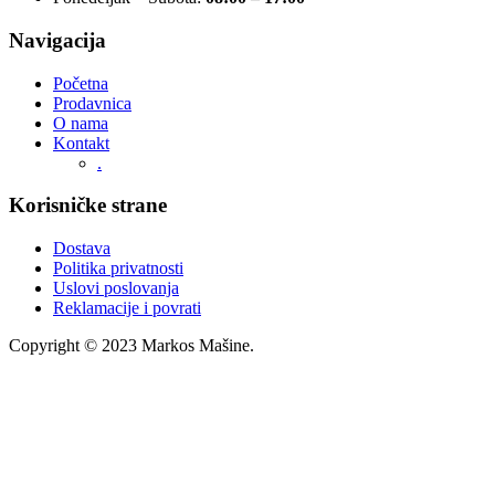
Navigacija
Početna
Prodavnica
O nama
Kontakt
.
Korisničke strane
Dostava
Politika privatnosti
Uslovi poslovanja
Reklamacije i povrati
Copyright © 2023 Markos Mašine.