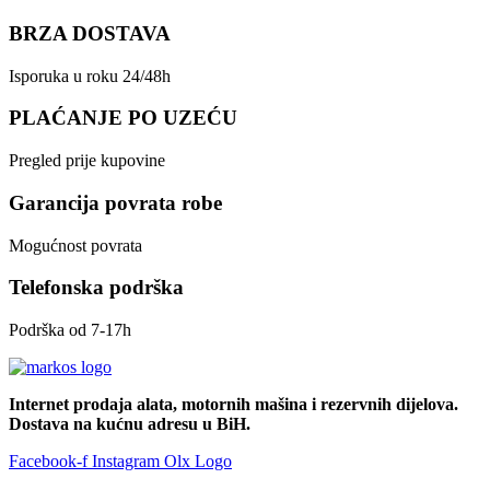
BRZA DOSTAVA
Isporuka u roku 24/48h
PLAĆANJE PO UZEĆU
Pregled prije kupovine
Garancija povrata robe
Mogućnost povrata
Telefonska podrška
Podrška od 7-17h
Internet prodaja alata, motornih mašina i rezervnih dijelova.
Dostava na kućnu adresu u BiH.
Facebook-f
Instagram
Olx Logo