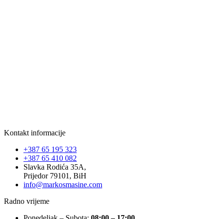
Kontakt informacije
+387 65 195 323
+387 65 410 082
Slavka Rodića 35A,
Prijedor 79101, BiH
info@markosmasine.com
Radno vrijeme
Ponedeljak – Subota:
08:00 – 17:00