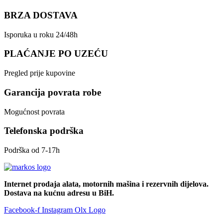
BRZA DOSTAVA
Isporuka u roku 24/48h
PLAĆANJE PO UZEĆU
Pregled prije kupovine
Garancija povrata robe
Mogućnost povrata
Telefonska podrška
Podrška od 7-17h
Internet prodaja alata, motornih mašina i rezervnih dijelova.
Dostava na kućnu adresu u BiH.
Facebook-f
Instagram
Olx Logo