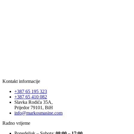
Kontakt informacije
+387 65 195 323
+387 65 410 082
Slavka Rodića 35A,
Prijedor 79101, BiH
info@markosmasine.com
Radno vrijeme
Ponedeljak – Subota:
08:00 – 17:00