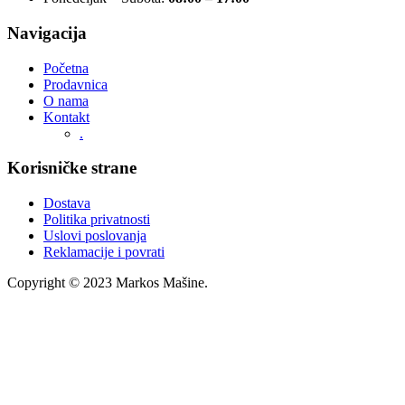
Navigacija
Početna
Prodavnica
O nama
Kontakt
.
Korisničke strane
Dostava
Politika privatnosti
Uslovi poslovanja
Reklamacije i povrati
Copyright © 2023 Markos Mašine.